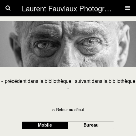
Laurent Fauviaux Photography
« précédent dans la bibliothèque
suivant dans la bibliothèque
»
Retour au début
Mobile
Bureau