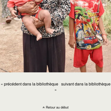
« précédent dans la bibliothèque
suivant dans la bibliothèque
»
Retour au début