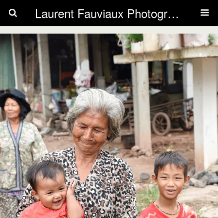
Laurent Fauviaux Photography