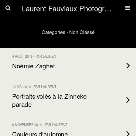
Laurent Fauviaux Photography
Catégories ›
Non Classé
4 AOÛT 2018 • PAR LAURENT
Noémie Zaghet.
12 MAI 2018 • PAR LAURENT
Portraits volés à la Zinneke
parade
6 NOVEMBRE 2016 • PAR LAURENT
Couleurs d’automne