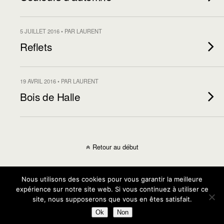
5 JUILLET 2016 • PAR LAURENT
Reflets
19 AVRIL 2016 • PAR LAURENT
Bois de Halle
Retour au début
Mobile
Bureau
Nous utilisons des cookies pour vous garantir la meilleure
expérience sur notre site web. Si vous continuez à utiliser ce
site, nous supposerons que vous en êtes satisfait.
Ok
Non