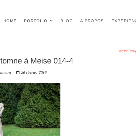
HOME
PORFOLIO
BLOG
A PROPOS
EXPÉRIEN
Next Ima
utomne à Meise 014-4
aurent
26 février 2019