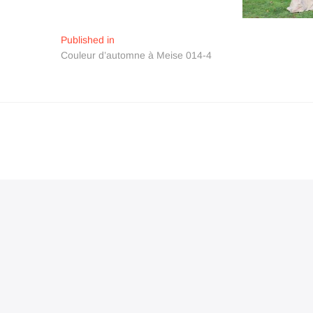
Navigation
Published in
Couleur d’automne à Meise 014-4
de
l’article