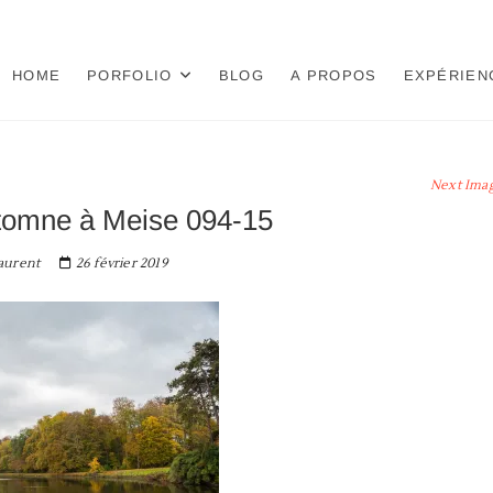
HOME
PORFOLIO
BLOG
A PROPOS
EXPÉRIEN
Next Ima
tomne à Meise 094-15
aurent
26 février 2019