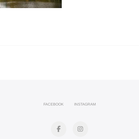
FACEBOOK
INSTAGRAM
facebook
instagram