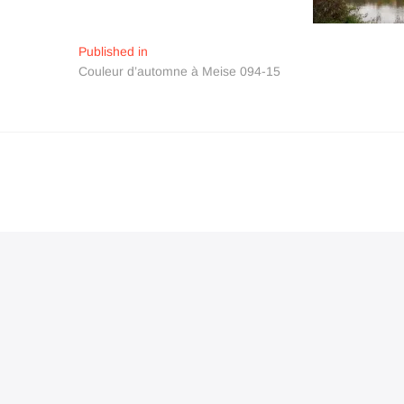
Navigation
Published in
Couleur d’automne à Meise 094-15
de
l’article