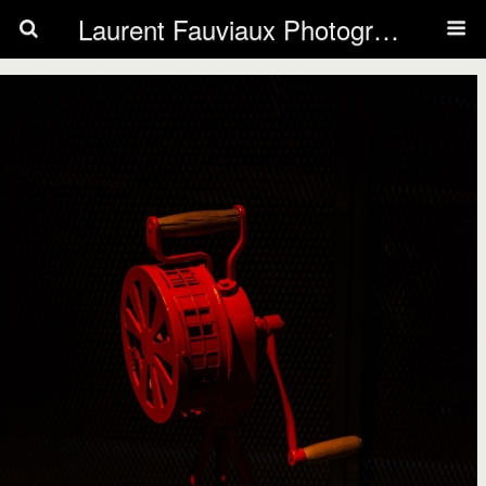
Laurent Fauviaux Photography