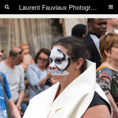
Laurent Fauviaux Photography