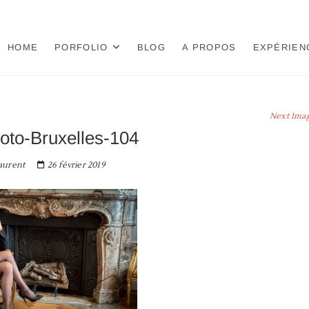
HOME
PORFOLIO
BLOG
A PROPOS
EXPÉRIEN
Next Ima
oto-Bruxelles-104
aurent
26 février 2019