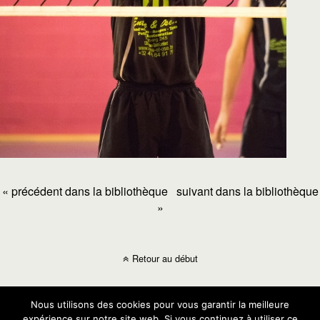
« précédent dans la bibliothèque
suivant dans la bibliothèque
»
Retour au début
Mobile
Bureau
Nous utilisons des cookies pour vous garantir la meilleure
expérience sur notre site web. Si vous continuez à utiliser ce