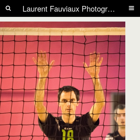
Laurent Fauviaux Photography