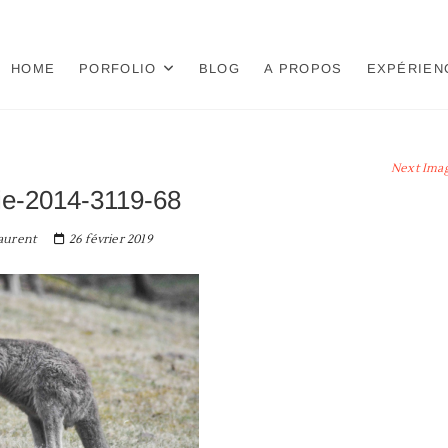
HOME
PORFOLIO
BLOG
A PROPOS
EXPÉRIEN
Next Ima
lie-2014-3119-68
aurent
26 février 2019