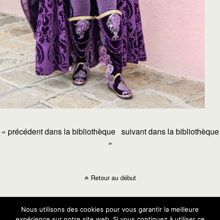
« précédent dans la bibliothèque
suivant dans la bibliothèque
»
Retour au début
Mobile
Bureau
Nous utilisons des cookies pour vous garantir la meilleure
expérience sur notre site web. Si vous continuez à utiliser ce