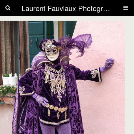
Laurent Fauviaux Photography