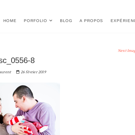
HOME
PORFOLIO
BLOG
A PROPOS
EXPÉRIEN
Next Ima
sc_0556-8
aurent
26 février 2019