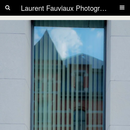
Laurent Fauviaux Photography