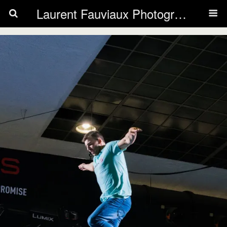
Laurent Fauviaux Photography