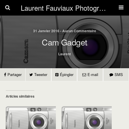
Laurent Fauviaux Photography
31 Janvier 2016 • Aucun Commentaire
Cam Gadget
Laurent
Partager
Tweeter
Épingler
E-mail
SMS
Articles similaires