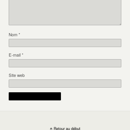
Nom
*
E-mail
*
Site web
Retour au début