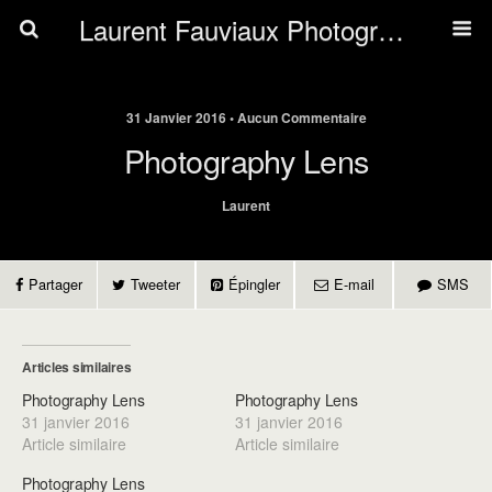
Laurent Fauviaux Photography
31 Janvier 2016 • Aucun Commentaire
Photography Lens
Laurent
Partager
Tweeter
Épingler
E-mail
SMS
Articles similaires
Photography Lens
Photography Lens
31 janvier 2016
31 janvier 2016
Article similaire
Article similaire
Photography Lens