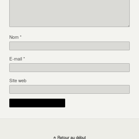
Nom
*
E-mail
*
Site web
Retour au début