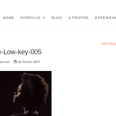
HOME
PORFOLIO
BLOG
A PROPOS
EXPÉRIEN
Next Ima
e-Low-key-005
aurent
26 février 2019