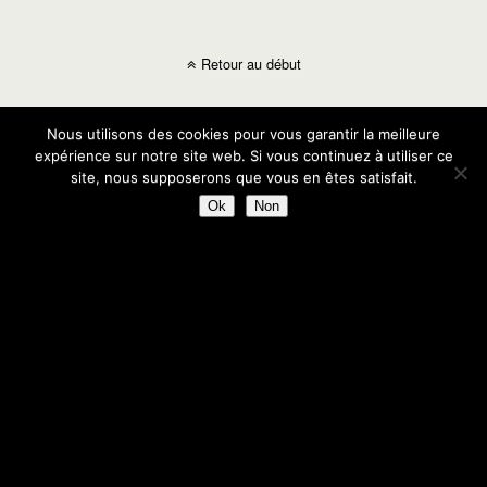
Retour au début
Mobile
Bureau
Nous utilisons des cookies pour vous garantir la meilleure
expérience sur notre site web. Si vous continuez à utiliser ce
site, nous supposerons que vous en êtes satisfait.
Ok
Non