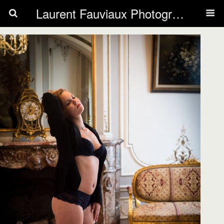
Laurent Fauviaux Photography