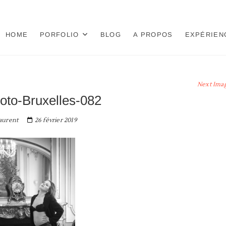
HOME
PORFOLIO
BLOG
A PROPOS
EXPÉRIEN
Next Ima
oto-Bruxelles-082
aurent
26 février 2019