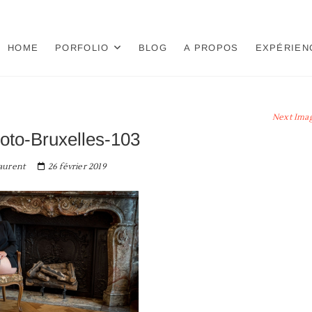
HOME
PORFOLIO
BLOG
A PROPOS
EXPÉRIEN
Next Ima
oto-Bruxelles-103
aurent
26 février 2019