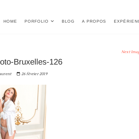
HOME
PORFOLIO
BLOG
A PROPOS
EXPÉRIEN
Next Ima
oto-Bruxelles-126
aurent
26 février 2019