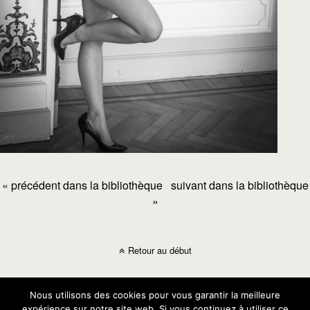
« précédent dans la bibliothèque
suivant dans la bibliothèque
»
Retour au début
Mobile
Bureau
Nous utilisons des cookies pour vous garantir la meilleure
expérience sur notre site web. Si vous continuez à utiliser ce