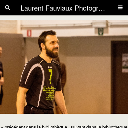
Laurent Fauviaux Photography
« précédent dans la bibliothèque
suivant dans la bibliothèque