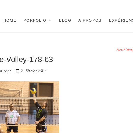
HOME
PORFOLIO
BLOG
A PROPOS
EXPÉRIEN
Next Ima
-Volley-178-63
aurent
26 février 2019