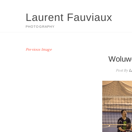
Skip
to
Laurent Fauviaux
content
PHOTOGRAPHY
Previous Image
Woluwe
Post By
L