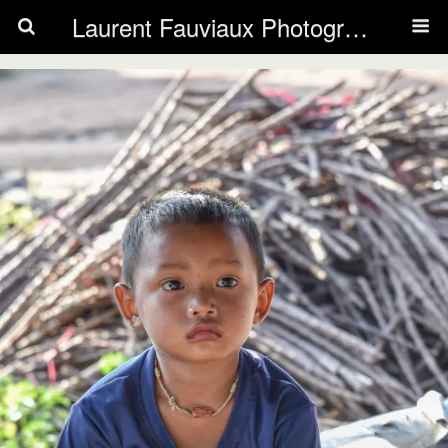
Laurent Fauviaux Photography