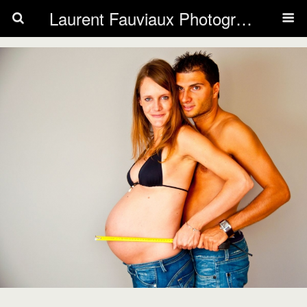
Laurent Fauviaux Photography